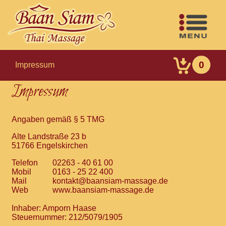
0
Impressum
Impressum
Angaben gemäß § 5 TMG
Alte Landstraße 23 b
51766 Engelskirchen
Telefon
02263 - 40 61 00
Mobil
0163 - 25 22 400
Mail
kontakt@baansiam-massage.de
Web
www.baansiam-massage.de
Inhaber: Amporn Haase
Steuernummer: 212/5079/1905