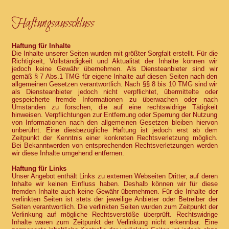
Haftungsausschluss
Haftung für Inhalte
Die Inhalte unserer Seiten wurden mit größter Sorgfalt erstellt. Für die
Richtigkeit, Vollständigkeit und Aktualität der Inhalte können wir
jedoch keine Gewähr übernehmen. Als Diensteanbieter sind wir
gemäß § 7 Abs.1 TMG für eigene Inhalte auf diesen Seiten nach den
allgemeinen Gesetzen verantwortlich. Nach §§ 8 bis 10 TMG sind wir
als Diensteanbieter jedoch nicht verpflichtet, übermittelte oder
gespeicherte fremde Informationen zu überwachen oder nach
Umständen zu forschen, die auf eine rechtswidrige Tätigkeit
hinweisen. Verpflichtungen zur Entfernung oder Sperrung der Nutzung
von Informationen nach den allgemeinen Gesetzen bleiben hiervon
unberührt. Eine diesbezügliche Haftung ist jedoch erst ab dem
Zeitpunkt der Kenntnis einer konkreten Rechtsverletzung möglich.
Bei Bekanntwerden von entsprechenden Rechtsverletzungen werden
wir diese Inhalte umgehend entfernen.
Haftung für Links
Unser Angebot enthält Links zu externen Webseiten Dritter, auf deren
Inhalte wir keinen Einfluss haben. Deshalb können wir für diese
fremden Inhalte auch keine Gewähr übernehmen. Für die Inhalte der
verlinkten Seiten ist stets der jeweilige Anbieter oder Betreiber der
Seiten verantwortlich. Die verlinkten Seiten wurden zum Zeitpunkt der
Verlinkung auf mögliche Rechtsverstöße überprüft. Rechtswidrige
Inhalte waren zum Zeitpunkt der Verlinkung nicht erkennbar. Eine