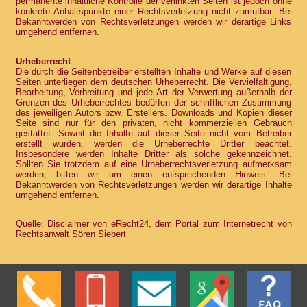
permanente inhaltliche Kontrolle der verlinkten Seiten ist jedoch ohne
konkrete Anhaltspunkte einer Rechtsverletzung nicht zumutbar. Bei
Bekanntwerden von Rechtsverletzungen werden wir derartige Links
umgehend entfernen.
Urheberrecht
Die durch die Seitenbetreiber erstellten Inhalte und Werke auf diesen
Seiten unterliegen dem deutschen Urheberrecht. Die Vervielfältigung,
Bearbeitung, Verbreitung und jede Art der Verwertung außerhalb der
Grenzen des Urheberrechtes bedürfen der schriftlichen Zustimmung
des jeweiligen Autors bzw. Erstellers. Downloads und Kopien dieser
Seite sind nur für den privaten, nicht kommerziellen Gebrauch
gestattet. Soweit die Inhalte auf dieser Seite nicht vom Betreiber
erstellt wurden, werden die Urheberrechte Dritter beachtet.
Insbesondere werden Inhalte Dritter als solche gekennzeichnet.
Sollten Sie trotzdem auf eine Urheberrechtsverletzung aufmerksam
werden, bitten wir um einen entsprechenden Hinweis. Bei
Bekanntwerden von Rechtsverletzungen werden wir derartige Inhalte
umgehend entfernen.
Quelle: Disclaimer von eRecht24, dem Portal zum Internetrecht von
Rechtsanwalt Sören Siebert