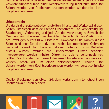
permanente inhaltliche Kontrolle der verlinkten Seiten ist jedoch ohne
konkrete Anhaltspunkte einer Rechtsverletzung nicht zumutbar. Bei
Bekanntwerden von Rechtsverletzungen werden wir derartige Links
umgehend entfernen.
Urheberrecht
Die durch die Seitenbetreiber erstellten Inhalte und Werke auf diesen
Seiten unterliegen dem deutschen Urheberrecht. Die Vervielfältigung,
Bearbeitung, Verbreitung und jede Art der Verwertung außerhalb der
Grenzen des Urheberrechtes bedürfen der schriftlichen Zustimmung
des jeweiligen Autors bzw. Erstellers. Downloads und Kopien dieser
Seite sind nur für den privaten, nicht kommerziellen Gebrauch
gestattet. Soweit die Inhalte auf dieser Seite nicht vom Betreiber
erstellt wurden, werden die Urheberrechte Dritter beachtet.
Insbesondere werden Inhalte Dritter als solche gekennzeichnet.
Sollten Sie trotzdem auf eine Urheberrechtsverletzung aufmerksam
werden, bitten wir um einen entsprechenden Hinweis. Bei
Bekanntwerden von Rechtsverletzungen werden wir derartige Inhalte
umgehend entfernen.
Quelle: Disclaimer von eRecht24, dem Portal zum Internetrecht von
Rechtsanwalt Sören Siebert