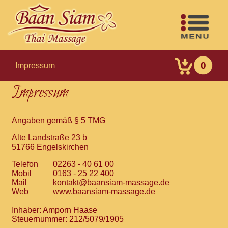
0
Impressum
Impressum
Angaben gemäß § 5 TMG
Alte Landstraße 23 b
51766 Engelskirchen
Telefon
02263 - 40 61 00
Mobil
0163 - 25 22 400
Mail
kontakt@baansiam-massage.de
Web
www.baansiam-massage.de
Inhaber: Amporn Haase
Steuernummer: 212/5079/1905