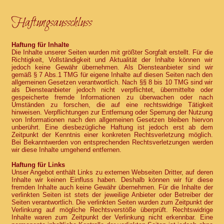
Haftungsausschluss
Haftung für Inhalte
Die Inhalte unserer Seiten wurden mit größter Sorgfalt erstellt. Für die
Richtigkeit, Vollständigkeit und Aktualität der Inhalte können wir
jedoch keine Gewähr übernehmen. Als Diensteanbieter sind wir
gemäß § 7 Abs.1 TMG für eigene Inhalte auf diesen Seiten nach den
allgemeinen Gesetzen verantwortlich. Nach §§ 8 bis 10 TMG sind wir
als Diensteanbieter jedoch nicht verpflichtet, übermittelte oder
gespeicherte fremde Informationen zu überwachen oder nach
Umständen zu forschen, die auf eine rechtswidrige Tätigkeit
hinweisen. Verpflichtungen zur Entfernung oder Sperrung der Nutzung
von Informationen nach den allgemeinen Gesetzen bleiben hiervon
unberührt. Eine diesbezügliche Haftung ist jedoch erst ab dem
Zeitpunkt der Kenntnis einer konkreten Rechtsverletzung möglich.
Bei Bekanntwerden von entsprechenden Rechtsverletzungen werden
wir diese Inhalte umgehend entfernen.
Haftung für Links
Unser Angebot enthält Links zu externen Webseiten Dritter, auf deren
Inhalte wir keinen Einfluss haben. Deshalb können wir für diese
fremden Inhalte auch keine Gewähr übernehmen. Für die Inhalte der
verlinkten Seiten ist stets der jeweilige Anbieter oder Betreiber der
Seiten verantwortlich. Die verlinkten Seiten wurden zum Zeitpunkt der
Verlinkung auf mögliche Rechtsverstöße überprüft. Rechtswidrige
Inhalte waren zum Zeitpunkt der Verlinkung nicht erkennbar. Eine